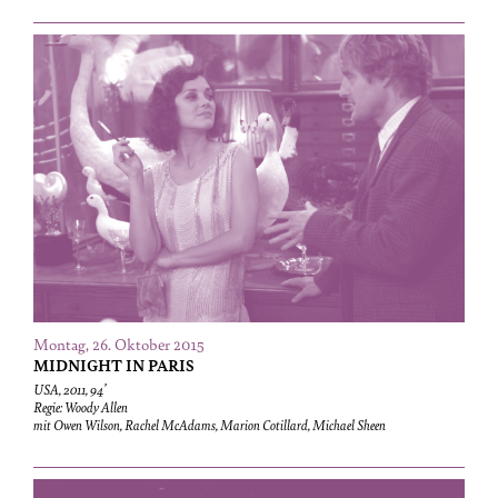
Montag, 26. Oktober 2015
MIDNIGHT IN PARIS
USA, 2011, 94’
Regie: Woody Allen
mit Owen Wilson, Rachel McAdams, Marion Cotillard, Michael Sheen