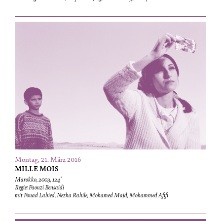
Montag, 21. März 2016
MILLE MOIS
Marokko, 2003, 124’
Regie: Faouzi Bensaidi
mit Fouad Labied, Nezha Rahile, Mohamed Majd, Mohammed Afifi