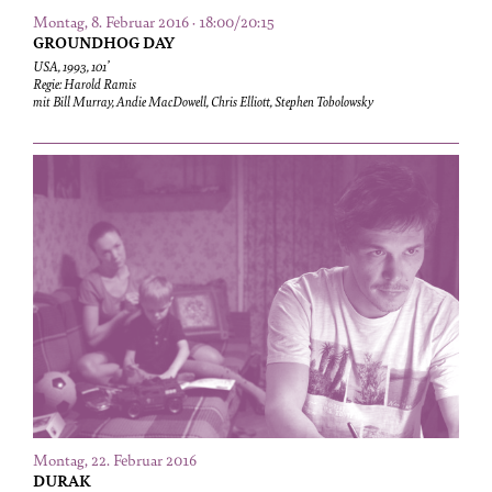
Montag, 8. Februar 2016 · 18:00/20:15
GROUNDHOG DAY
USA, 1993, 101’
Regie: Harold Ramis
mit Bill Murray, Andie MacDowell, Chris Elliott, Stephen Tobolowsky
Montag, 22. Februar 2016
DURAK