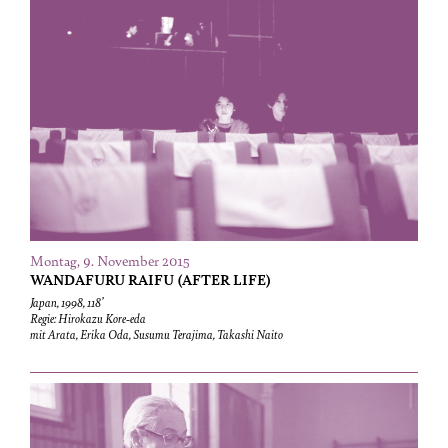
Montag, 9. November 2015
WANDA­FURU RAIFU (AFTER LIFE)
Japan, 1998, 118’
Regie: Hirokazu Kore-eda
mit Arata, Erika Oda, Susumu Terajima, Takashi Naito